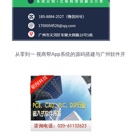
从零到一 视商帮App系统的源码搭建与广州软件开
发实践