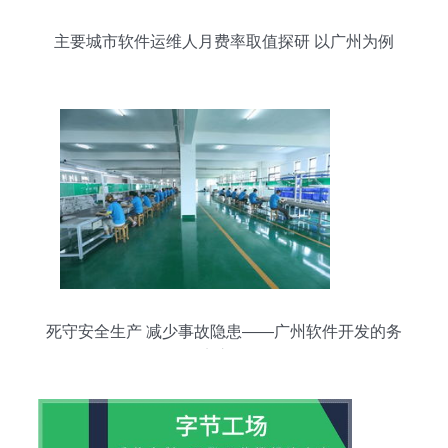
主要城市软件运维人月费率取值探研 以广州为例
死守安全生产 减少事故隐患——广州软件开发的务
实之道