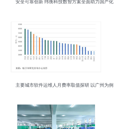
安全可靠创新 纬衡科技数智方案全面助力国产化
主要城市软件运维人月费率取值探研 以广州为例