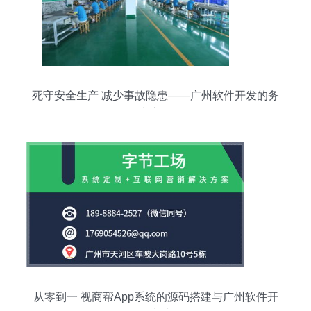
死守安全生产 减少事故隐患——广州软件开发的务
实之道
从零到一 视商帮App系统的源码搭建与广州软件开